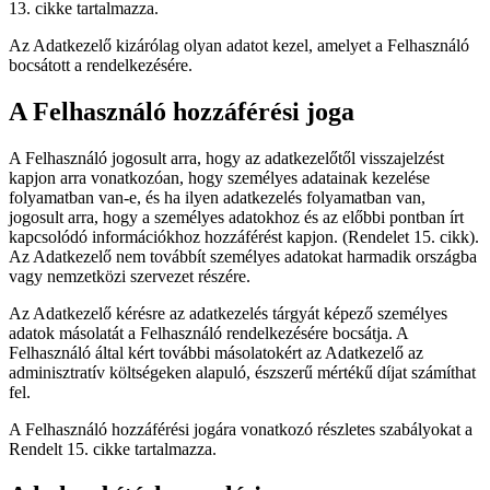
13. cikke tartalmazza.
Az Adatkezelő kizárólag olyan adatot kezel, amelyet a Felhasználó
bocsátott a rendelkezésére.
A Felhasználó hozzáférési joga
A Felhasználó jogosult arra, hogy az adatkezelőtől visszajelzést
kapjon arra vonatkozóan, hogy személyes adatainak kezelése
folyamatban van-e, és ha ilyen adatkezelés folyamatban van,
jogosult arra, hogy a személyes adatokhoz és az előbbi pontban írt
kapcsolódó információkhoz hozzáférést kapjon. (Rendelet 15. cikk).
Az Adatkezelő nem továbbít személyes adatokat harmadik országba
vagy nemzetközi szervezet részére.
Az Adatkezelő kérésre az adatkezelés tárgyát képező személyes
adatok másolatát a Felhasználó rendelkezésére bocsátja. A
Felhasználó által kért további másolatokért az Adatkezelő az
adminisztratív költségeken alapuló, észszerű mértékű díjat számíthat
fel.
A Felhasználó hozzáférési jogára vonatkozó részletes szabályokat a
Rendelt 15. cikke tartalmazza.