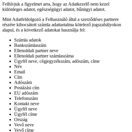
Felhívjuk a figyelmet arra, hogy az Adatkezelő nem kezel
különleges adatot, egészségügyi adatot, bűnügyi adatot.
Mint Adatfeldolgozó a Felhasználó által a szerződéses partnere
részére kibocsátott számla adattartalma kötelező jogszabályokon
alapul, és a következő adatokat használja fel:
Számla adatok
Bankszámlaszám
Ellenoldali partner neve
Ellenoldali partner számlaszáma
Ügyfél neve, cégjegyzékszám, adószám, címe
Név
Email
Cím
Adószám
Postázási cím
EU adószám
Telefonszám
Kontakt neve
Ügyfél neve
Ügyfél címe
Ország
Vevő neve
Vevő címe